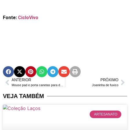
Fonte:
CicloVivo
ANTERIOR
PRÓXIMO
Mouse pad e porta canetas para deixar sua mesa linda
Joaninha de fuxico
VEJA TAMBÉM
ARTESANATO