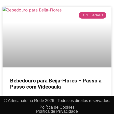
ARTESANATO
Bebedouro para Beija-Flores – Passo a
Passo com Videoaula
© Artesanato na Rede 2026 - Todos os direitos reservados.
Política de Cookies
Política de Privacidade