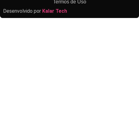
Termos de Uso
Desenvolvido por
Kalar Tech