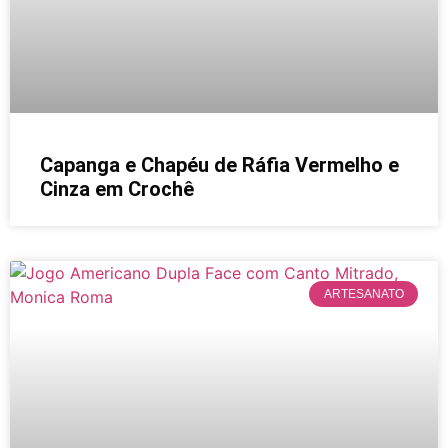
Capanga e Chapéu de Ráfia Vermelho e
Cinza em Crochê
ARTESANATO